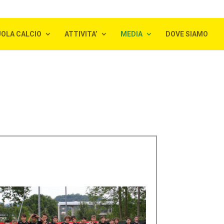
OLA CALCIO
ATTIVITA’
MEDIA
DOVE SIAMO