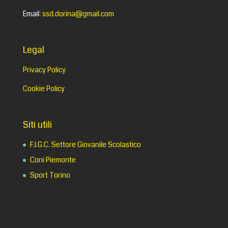
Email:
ssd.dorina@gmail.com
Legal
Privacy Policy
Cookie Policy
Siti utili
F.I.G.C. Settore Giovanile Scolastico
Coni Piemonte
Sport Torino