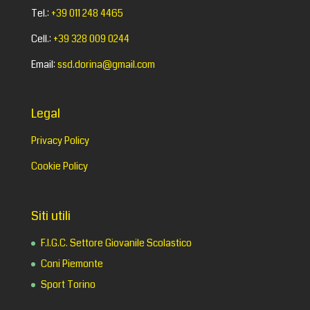
Tel.:
+39 011 248 4465
Cell.:
+39 328 009 0244
Email:
ssd.dorina@gmail.com
Legal
Privacy Policy
Cookie Policy
Siti utili
F.I.G.C. Settore Giovanile Scolastico
Coni Piemonte
Sport Torino