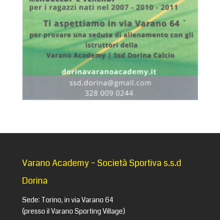
Varano Academy – Società Sportiva s.s.d
Dorina
Sede: Torino, in via Varano 64
(presso il Varano Sporting Village)